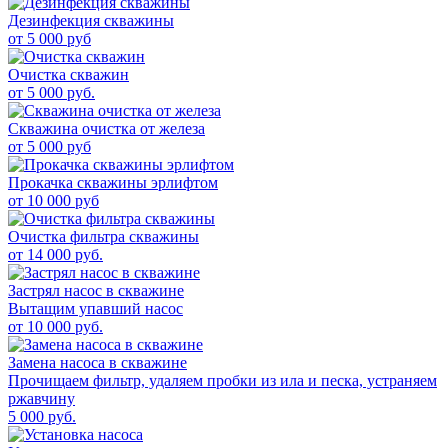
Дезинфекция скважины
от
5 000
руб
Очистка скважин
от 5 000 руб.
Скважина очистка от железа
от
5 000
руб
Прокачка скважины эрлифтом
от
10 000
руб
Очистка фильтра скважины
от
14 000
руб.
Застрял насос в скважине
Вытащим упавший насос
от
10 000
руб.
Замена насоса в скважине
Прочищаем фильтр, удаляем пробки из ила и песка, устраняем
ржавчину
5 000
руб.