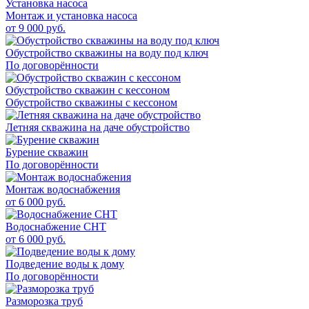
Установка насоса
Монтаж и установка насоса
от
9 000
руб.
Обустройство скважины на воду под ключ
По договорённости
Обустройство скважин с кессоном
Обустройство скважины с кессоном
Летняя скважина на даче обустройство
Бурение скважин
По договорённости
Монтаж водоснабжения
от
6 000
руб.
Водоснабжение СНТ
от
6 000
руб.
Подведение воды к дому
По договорённости
Разморозка труб