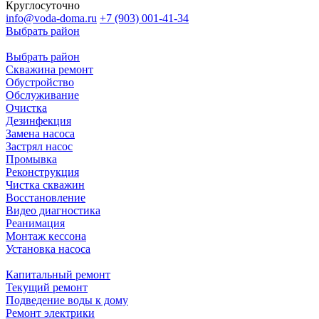
Круглосуточно
info@voda-doma.ru
+7 (903) 001-41-34
Выбрать район
Выбрать район
Скважина ремонт
Обустройство
Обслуживание
Очистка
Дезинфекция
Замена насоса
Застрял насос
Промывка
Реконструкция
Чистка скважин
Восстановление
Видео диагностика
Реанимация
Монтаж кессона
Установка насоса
Капитальный ремонт
Текущий ремонт
Подведение воды к дому
Ремонт электрики