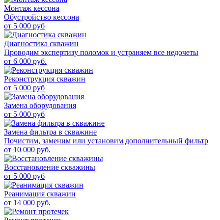
Монтаж кессона
Обустройство кессона
от
5 000
руб
Диагностика скважин
Проводим экспертизу поломок и устраняем все недочеты
от
6 000
руб.
Реконструкция скважин
от
5 000
руб
Замена оборудования
от
5 000
руб
Замена фильтра в скважине
Почистим, заменим или установим дополнительный фильтр
от
10 000
руб.
Восстановление скважины
от
5 000
руб
Реанимация скважин
от
14 000
руб.