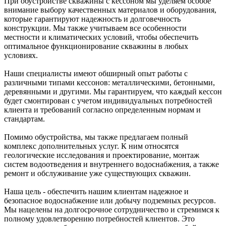
При обустройстве скважины с кессоном мы уделяем особое
внимание выбору качественных материалов и оборудования,
которые гарантируют надежность и долговечность
конструкции. Мы также учитываем все особенности
местности и климатических условий, чтобы обеспечить
оптимальное функционирование скважины в любых
условиях.
Наши специалисты имеют обширный опыт работы с
различными типами кессонов: металлическими, бетонными,
деревянными и другими. Мы гарантируем, что каждый кессон
будет смонтирован с учетом индивидуальных потребностей
клиента и требований согласно определенным нормам и
стандартам.
Помимо обустройства, мы также предлагаем полный
комплекс дополнительных услуг. К ним относятся
геологические исследования и проектирование, монтаж
систем водоотведения и внутреннего водоснабжения, а также
ремонт и обслуживание уже существующих скважин.
Наша цель - обеспечить нашим клиентам надежное и
безопасное водоснабжение или добычу подземных ресурсов.
Мы нацелены на долгосрочное сотрудничество и стремимся к
полному удовлетворению потребностей клиентов. Это