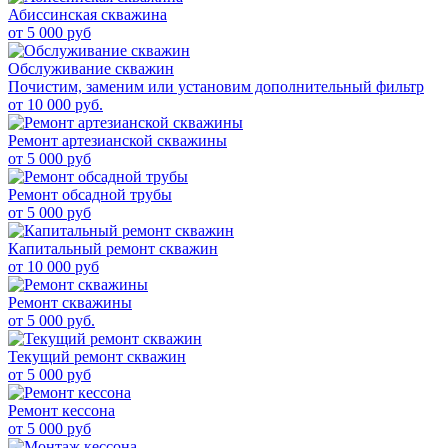
Абиссинская скважина
от
5 000
руб
Обслуживание скважин
Почистим, заменим или установим дополнительный фильтр
от
10 000
руб.
Ремонт артезианской скважины
от
5 000
руб
Ремонт обсадной трубы
от
5 000
руб
Капитальный ремонт скважин
от
10 000
руб
Ремонт скважины
от
5 000
руб.
Текущий ремонт скважин
от
5 000
руб
Ремонт кессона
от
5 000
руб