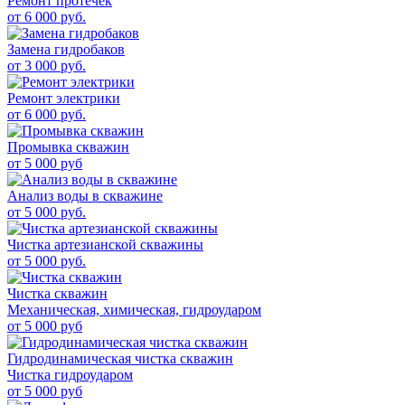
Ремонт протечек
от
6 000
руб.
Замена гидробаков
от
3 000
руб.
Ремонт электрики
от
6 000
руб.
Промывка скважин
от
5 000
руб
Анализ воды в скважине
от
5 000
руб.
Чистка артезианской скважины
от
5 000
руб.
Чистка скважин
Механическая, химическая, гидроударом
от
5 000
руб
Гидродинамическая чистка скважин
Чистка гидроударом
от
5 000
руб