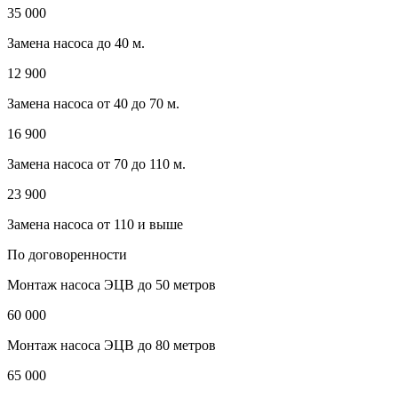
35 000
Замена насоса до 40 м.
12 900
Замена насоса от 40 до 70 м.
16 900
Замена насоса от 70 до 110 м.
23 900
Замена насоса от 110 и выше
По договоренности
Монтаж насоса ЭЦВ до 50 метров
60 000
Монтаж насоса ЭЦВ до 80 метров
65 000